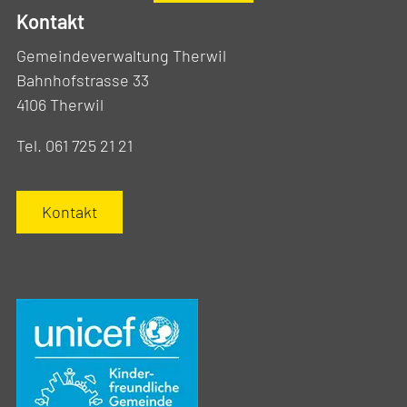
Kontakt
Gemeindeverwaltung Therwil
Bahnhofstrasse 33
4106 Therwil
Tel. 061 725 21 21
Kontakt