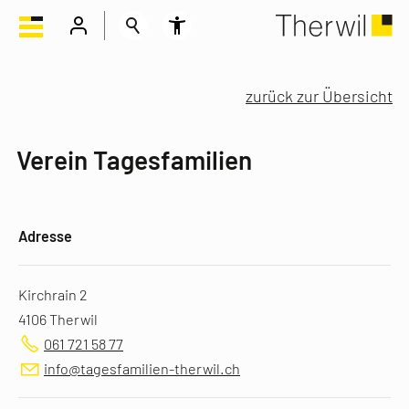
zurück zur Übersicht
Verein Tagesfamilien
Adresse
Kirchrain 2
4106 Therwil
061 721 58 77
info@tagesfamilien-therwil.ch