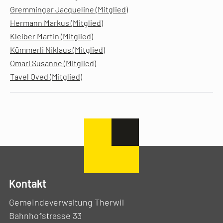
Gremminger Jacqueline (Mitglied)
Hermann Markus (Mitglied)
Kleiber Martin (Mitglied)
Kümmerli Niklaus (Mitglied)
Omari Susanne (Mitglied)
Tavel Oved (Mitglied)
Kontakt
Gemeindeverwaltung Therwil
Bahnhofstrasse 33