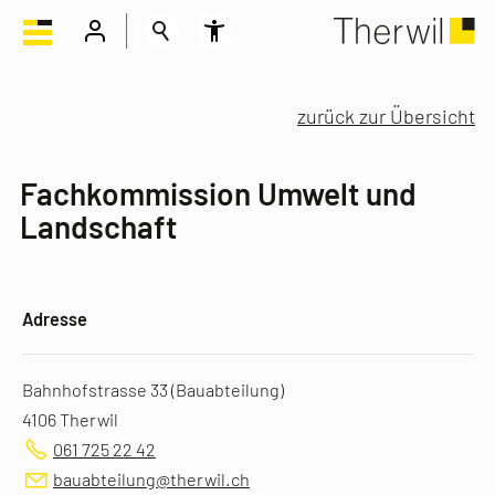
zurück zur Übersicht
Fachkommission Umwelt und
Landschaft
Adresse
Bahnhofstrasse 33 (Bauabteilung)
4106 Therwil
061 725 22 42
bauabteilung@therwil.ch