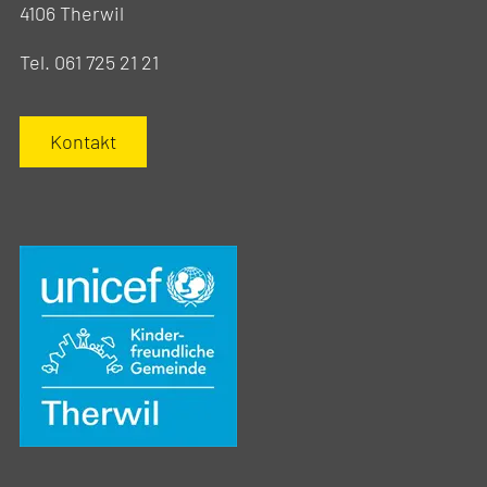
4106 Therwil
Tel. 061 725 21 21
Kontakt