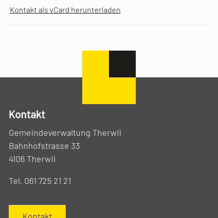
Kontakt als vCard herunterladen
Kontakt
Gemeindeverwaltung Therwil
Bahnhofstrasse 33
4106 Therwil
Tel. 061 725 21 21
Kontakt