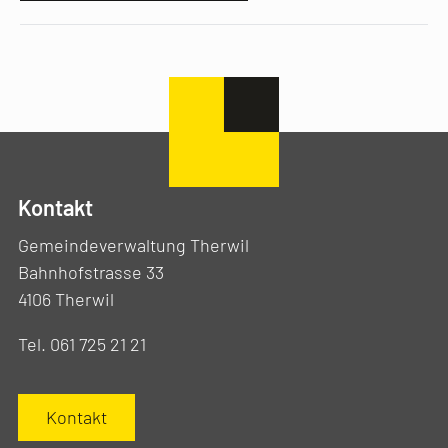
Kontakt
Gemeindeverwaltung Therwil
Bahnhofstrasse 33
4106 Therwil
Tel. 061 725 21 21
Kontakt