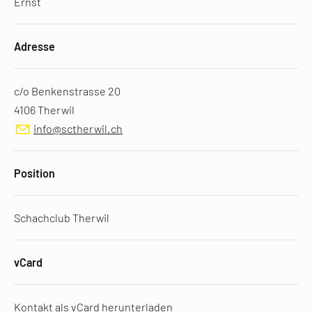
Ernst
Adresse
c/o Benkenstrasse 20
4106 Therwil
info@sctherwil.ch
Position
Schachclub Therwil
vCard
Kontakt als vCard herunterladen