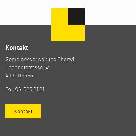
Kontakt
Gemeindeverwaltung Therwil
Bahnhofstrasse 33
4106 Therwil
Tel. 061 725 21 21
Kontakt