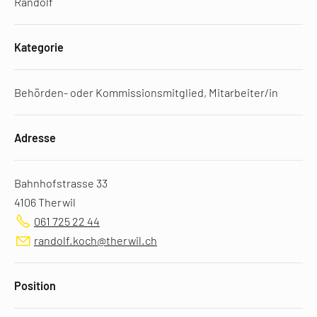
Randolf
Kategorie
Behörden- oder Kommissionsmitglied, Mitarbeiter/in
Adresse
Bahnhofstrasse 33
4106 Therwil
061 725 22 44
randolf.koch@therwil.ch
Position