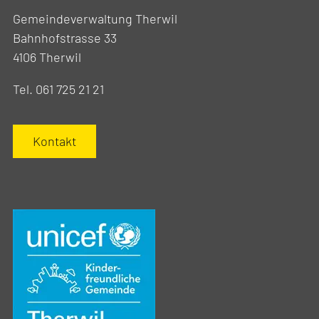
Gemeindeverwaltung Therwil
Bahnhofstrasse 33
4106 Therwil
Tel. 061 725 21 21
Kontakt