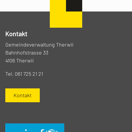
Kontakt
Gemeindeverwaltung Therwil
Bahnhofstrasse 33
4106 Therwil
Tel. 061 725 21 21
Kontakt