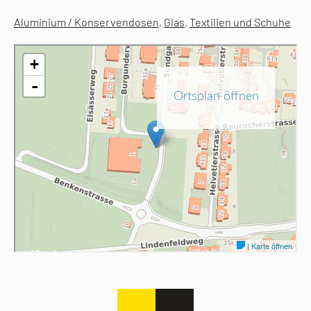
Aluminium / Konservendosen
,
Glas
,
Textilien und Schuhe