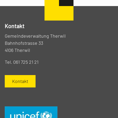
Kontakt
Gemeindeverwaltung Therwil
Bahnhofstrasse 33
4106 Therwil
Tel. 061 725 21 21
Kontakt