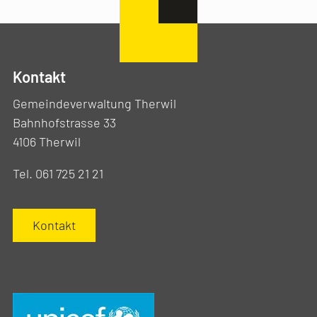
Kontakt
Gemeindeverwaltung Therwil
Bahnhofstrasse 33
4106 Therwil
Tel. 061 725 21 21
Kontakt