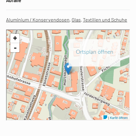
Abfälle
Aluminium / Konservendosen
,
Glas
,
Textilien und Schuhe