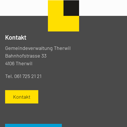
Kontakt
Gemeindeverwaltung Therwil
Bahnhofstrasse 33
4106 Therwil
Tel. 061 725 21 21
Kontakt