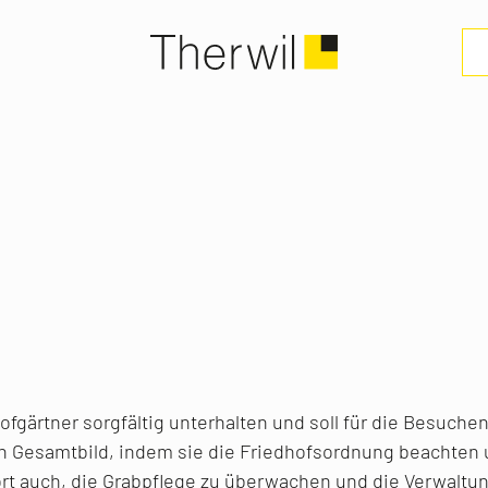
fgärtner sorgfältig unterhalten und soll für die Besuche
en Gesamtbild, indem sie die Friedhofsordnung beachten 
t auch, die Grabpflege zu überwachen und die Verwaltun