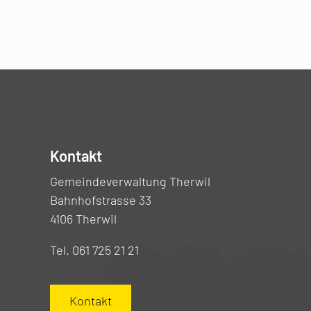
Kontakt
Gemeindeverwaltung Therwil
Bahnhofstrasse 33
4106 Therwil
Tel. 061 725 21 21
Kontakt