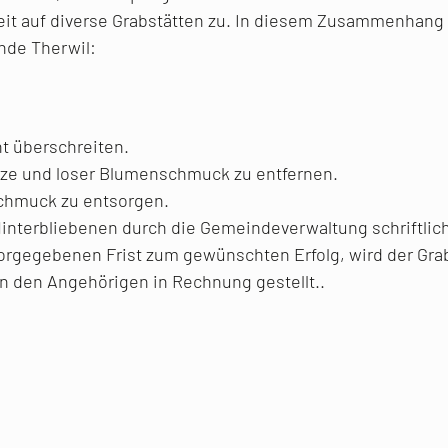
zeit auf diverse Grabstätten zu. In diesem Zusammenhang
nde Therwil:
ht überschreiten.
nze und loser Blumenschmuck zu entfernen.
schmuck zu entsorgen.
Hinterbliebenen durch die Gemeindeverwaltung schriftlic
r vorgegebenen Frist zum gewünschten Erfolg, wird der G
 den Angehörigen in Rechnung gestellt..