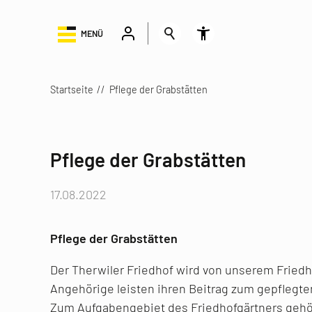
MENÜ
Startseite
Pflege der Grabstätten
Pflege der Grabstätten
17.08.2022
Pflege der Grabstätten
Der Therwiler Friedhof wird von unserem Friedho
Angehörige leisten ihren Beitrag zum gepflegt
Zum Aufgabengebiet des Friedhofgärtners gehör