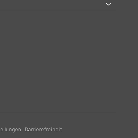
tellungen
Barrierefreiheit