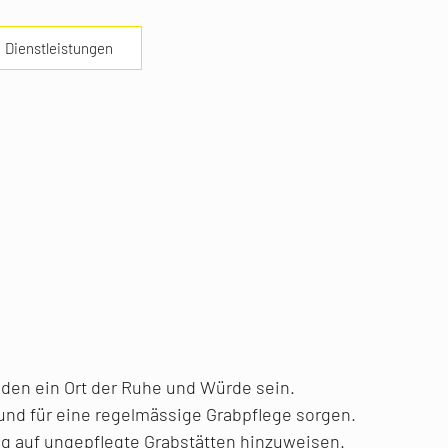
Dienstleistungen
nden ein Ort der Ruhe und Würde sein.
und für eine regelmässige Grabpflege sorgen.
g auf ungepflegte Grabstätten hinzuweisen.