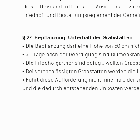
Dieser Umstand trifft unserer Ansicht nach zur
Friedhof- und Bestattungsreglement der Gemei
§ 24 Bepflanzung, Unterhalt der Grabstätten
• Die Bepflanzung darf eine Höhe von 50 cm nic
• 30 Tage nach der Beerdigung sind Blumenkrä
• Die Friedhofgärtner sind befugt, welken Grab
• Bei vernachlässigten Grabstätten werden die 
• Führt diese Aufforderung nicht innerhalb de
und die dadurch entstehenden Unkosten werden