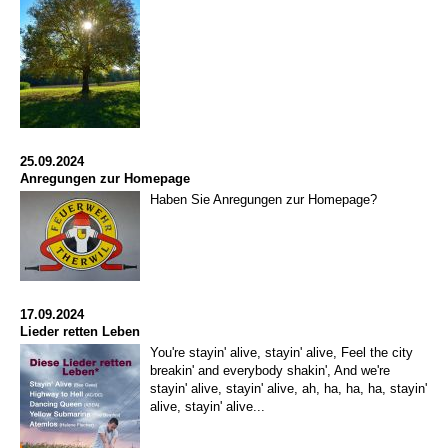
25.09.2024
Anregungen zur Homepage
Haben Sie Anregungen zur Homepage?
17.09.2024
Lieder retten Leben
You're stayin' alive, stayin' alive, Feel the city
breakin' and everybody shakin', And we're
stayin' alive, stayin' alive, ah, ha, ha, ha, stayin'
alive, stayin' alive...