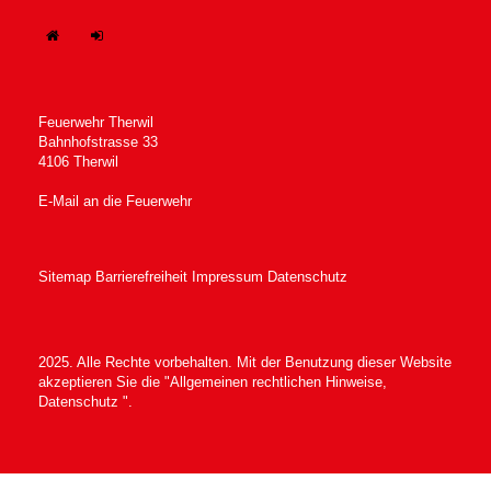
H
In
ome
tern
Feuerwehr Therwil
Bahnhofstrasse 33
4106 Therwil
E-Mail an die Feuerwehr
Sitemap
Barrierefreiheit
Impressum
Datenschutz
2025. Alle Rechte vorbehalten. Mit der Benutzung dieser Website
akzeptieren Sie die "Allgemeinen
rechtlichen Hinweise,
Datenschutz
".