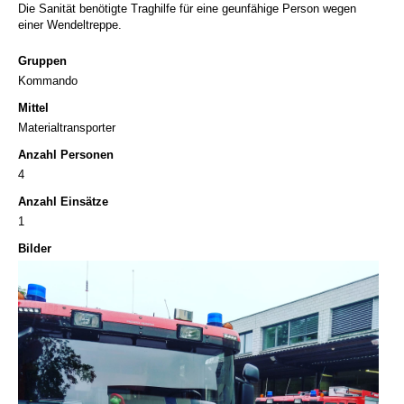
Die Sanität benötigte Traghilfe für eine geunfähige Person wegen
einer Wendeltreppe.
Gruppen
Kommando
Mittel
Materialtransporter
Anzahl Personen
4
Anzahl Einsätze
1
Bilder