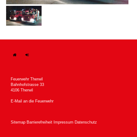
H
In
ome
tern
Feuerwehr Therwil
Bahnhofstrasse 33
4106 Therwil
E-Mail an die Feuerwehr
Sitemap
Barrierefreiheit
Impressum
Datenschutz