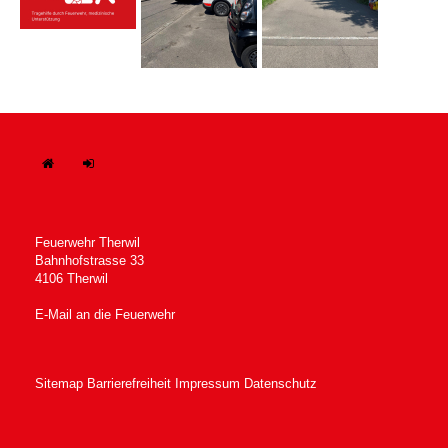
H
In
ome
tern
Feuerwehr Therwil
Bahnhofstrasse 33
4106 Therwil
E-Mail an die Feuerwehr
Sitemap
Barrierefreiheit
Impressum
Datenschutz