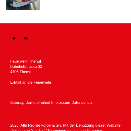
H
In
ome
tern
Feuerwehr Therwil
Bahnhofstrasse 33
4106 Therwil
E-Mail an die Feuerwehr
Sitemap
Barrierefreiheit
Impressum
Datenschutz
2025. Alle Rechte vorbehalten. Mit der Benutzung dieser Website
akzeptieren Sie die "Allgemeinen
rechtlichen Hinweise,