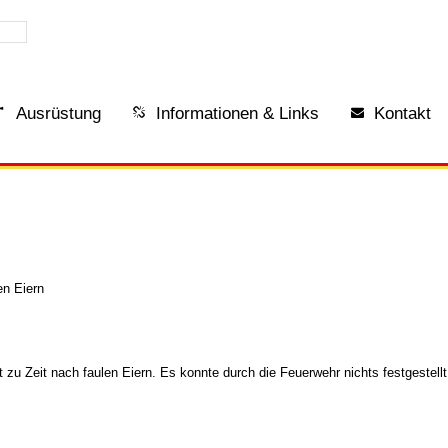
Ausrüstung
Informationen & Links
Kontakt
en Eiern
 zu Zeit nach faulen Eiern. Es konnte durch die Feuerwehr nichts festgestell