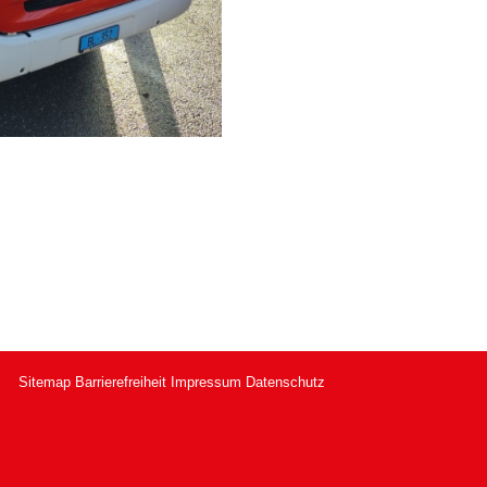
Sitemap
Barrierefreiheit
Impressum
Datenschutz