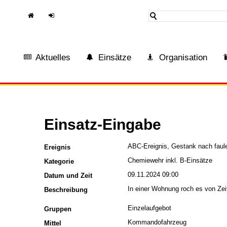
H
In
ome
tern
Aktuelles
Einsätze
Organisation
Einsatz-Eingabe
ABC-Ereignis, Gestank nach faul
Ereignis
Chemiewehr inkl. B-Einsätze
Kategorie
09.11.2024 09:00
Datum und Zeit
In einer Wohnung roch es von Zeit
Beschreibung
Einzelaufgebot
Gruppen
Kommandofahrzeug
Mittel