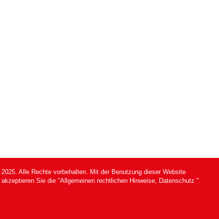
2025. Alle Rechte vorbehalten. Mit der Benutzung dieser Website
akzeptieren Sie die "Allgemeinen
rechtlichen Hinweise, Datenschutz
".