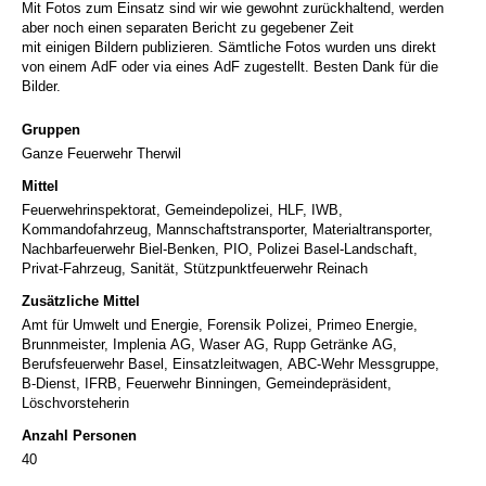
Mit Fotos zum Einsatz sind wir wie gewohnt zurückhaltend, werden
aber noch einen separaten Bericht zu gegebener Zeit
mit einigen Bildern publizieren. Sämtliche Fotos wurden uns direkt
von einem AdF oder via eines AdF zugestellt. Besten Dank für die
Bilder.
Gruppen
Ganze Feuerwehr Therwil
Mittel
Feuerwehrinspektorat, Gemeindepolizei, HLF, IWB,
Kommandofahrzeug, Mannschaftstransporter, Materialtransporter,
Nachbarfeuerwehr Biel-Benken, PIO, Polizei Basel-Landschaft,
Privat-Fahrzeug, Sanität, Stützpunktfeuerwehr Reinach
Zusätzliche Mittel
Amt für Umwelt und Energie, Forensik Polizei, Primeo Energie,
Brunnmeister, Implenia AG, Waser AG, Rupp Getränke AG,
Berufsfeuerwehr Basel, Einsatzleitwagen, ABC-Wehr Messgruppe,
B-Dienst, IFRB, Feuerwehr Binningen, Gemeindepräsident,
Löschvorsteherin
Anzahl Personen
40