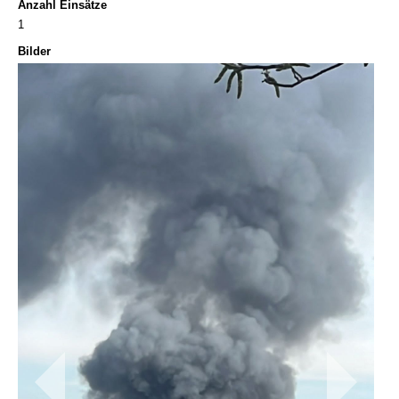
Anzahl Einsätze
1
Bilder