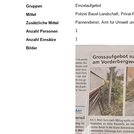
Einzelaufgebot
Gruppen
Polizei Basel-Landschaft, Privat
Mittel
Pannendienst, Amt für Umwelt un
Zusätzliche Mittel
1
Anzahl Personen
1
Anzahl Einsätze
Bilder