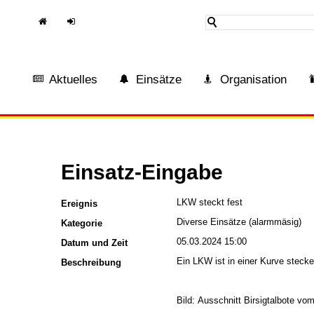
H
In
ome
tern
Aktuelles
Einsätze
Organisation
Einsatz-Eingabe
LKW steckt fest
Ereignis
Diverse Einsätze (alarmmäsig)
Kategorie
05.03.2024 15:00
Datum und Zeit
Ein LKW ist in einer Kurve stec
Beschreibung
Bild: Ausschnitt Birsigtalbote vo