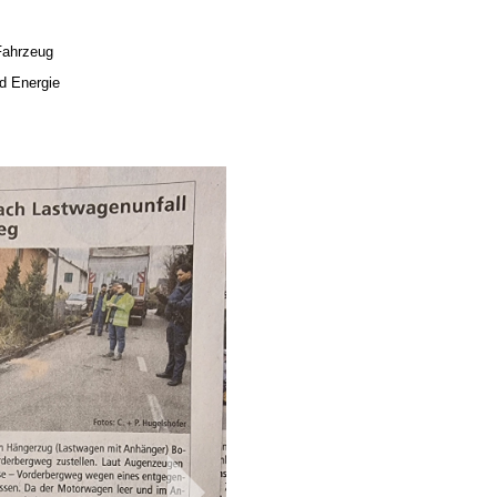
-Fahrzeug
d Energie