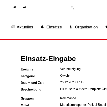
H
In
ome
tern
Aktuelles
Einsätze
Organisation
Einsatz-Eingabe
Verunreinigung
Ereignis
Ölwehr
Kategorie
26.12.2023 17:15
Datum und Zeit
Es musste auf dem Dorfplatz Öl
Beschreibung
Kommando
Gruppen
Materialtransporter, Polizei Basel
Mittel