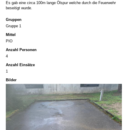
Es gab eine circa 100m lange Ölspur welche durch die Feuerwehr
beseitigt wurde.
Gruppen
Gruppe 1
Mittel
PIO
Anzahl Personen
4
Anzahl Einsätze
1
Bilder