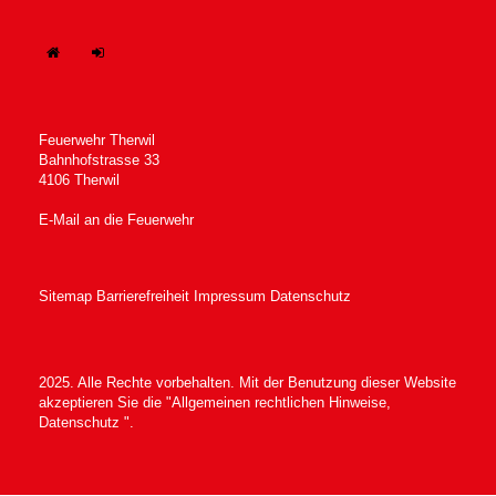
H
In
ome
tern
Feuerwehr Therwil
Bahnhofstrasse 33
4106 Therwil
E-Mail an die Feuerwehr
Sitemap
Barrierefreiheit
Impressum
Datenschutz
2025. Alle Rechte vorbehalten. Mit der Benutzung dieser Website
akzeptieren Sie die "Allgemeinen
rechtlichen Hinweise,
Datenschutz
".