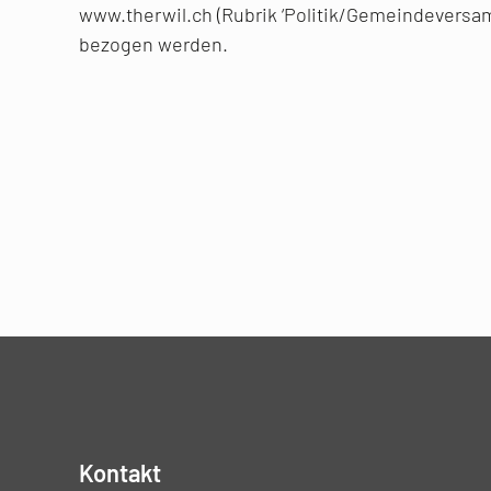
www.therwil.ch (Rubrik ‘Politik/Gemeindevers
bezogen werden.
Kontakt