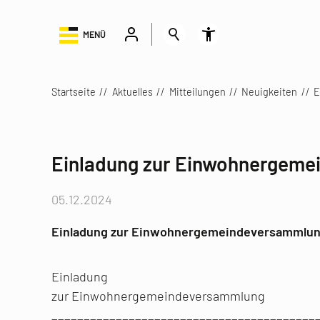
MENÜ
Startseite
Aktuelles
Mitteilungen
Neuigkeiten
E
Einladung zur Einwohnergem
05.12.2024
Einladung zur Einwohnergemeindeversammlu
Einladung
zur Einwohnergemeindeversammlung
_________________________________________