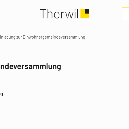
inladung zur Einwohnergemeindeversammlung
eindeversammlung
ng
________