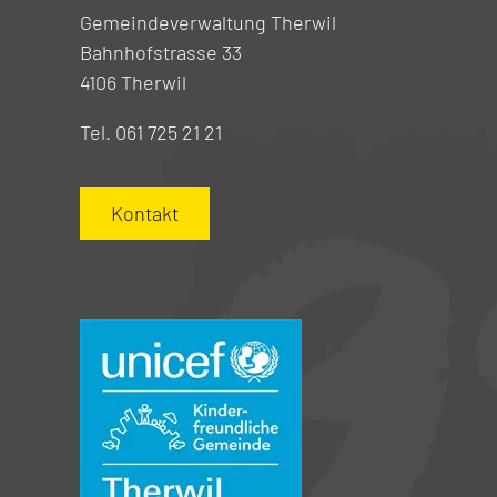
Gemeindeverwaltung Therwil
Bahnhofstrasse 33
4106 Therwil
Tel. 061 725 21 21
Kontakt