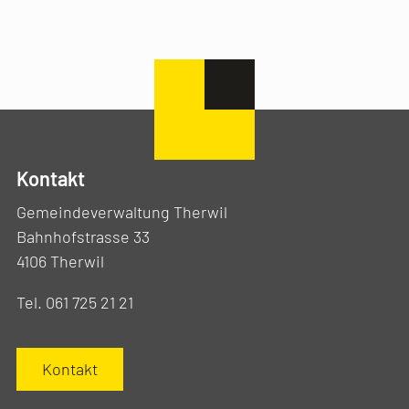
Kontakt
Gemeindeverwaltung Therwil
Bahnhofstrasse 33
4106 Therwil
Tel. 061 725 21 21
Kontakt