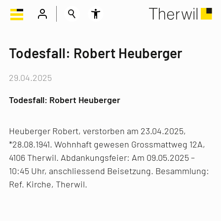
Todesfall: Robert Heuberger
29.04.2025
Todesfall: Robert Heuberger
Heuberger Robert, verstorben am 23.04.2025,
*28.08.1941. Wohnhaft gewesen Grossmattweg 12A,
4106 Therwil. Abdankungsfeier: Am 09.05.2025 –
10:45 Uhr, anschliessend Beisetzung. Besammlung:
Ref. Kirche, Therwil.